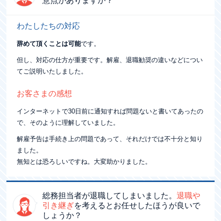
わたしたちの対応
辞めて頂くことは可能
です。
但し、対応の仕方が重要です。解雇、退職勧奨の違いなどについ
てご説明いたしました。
お客さまの感想
インターネットで30日前に通知すれば問題ないと書いてあったの
で、そのように理解していました。
解雇予告は手続き上の問題であって、それだけでは不十分と知り
ました。
無知とは恐ろしいですね。大変助かりました。
総務担当者が退職してしまいました。
退職や
引き継ぎ
を考えると
お任せしたほうが良いで
しょうか？