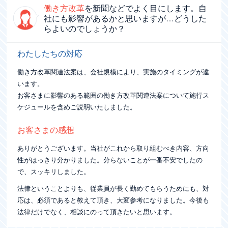
働き方改革
を新聞などでよく目にします。
自
社にも影響があるかと思いますが…どうした
らよいのでしょうか？
わたしたちの対応
働き方改革関連法案は、会社規模により、実施のタイミングが違
います。
お客さまに影響のある範囲の働き方改革関連法案について施行ス
ケジュールを含めご説明いたしました。
お客さまの感想
ありがとうございます。当社がこれから取り組むべき内容、方向
性がはっきり分かりました。分らないことが一番不安でしたの
で、スッキリしました。
法律ということよりも、従業員が長く勤めてもらうためにも、対
応は、必須であると教えて頂き、大変参考になりました。今後も
法律だけでなく、相談にのって頂きたいと思います。