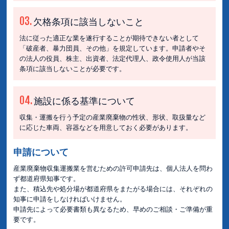
03.
欠格条項に該当しないこと
法に従った適正な業を遂行することが期待できない者として
「破産者、暴力団員、その他」を規定しています。申請者やそ
の法人の役員、株主、出資者、法定代理人、政令使用人が当該
条項に該当しないことが必要です。
04.
施設に係る基準について
収集・運搬を行う予定の産業廃棄物の性状、形状、取扱量など
に応じた車両、容器などを用意しておく必要があります。
申請について
産業廃棄物収集運搬業を営むための許可申請先は、個人法人を問わ
ず都道府県知事です。
また、積込先や処分場が都道府県をまたがる場合には、それぞれの
知事に申請をしなければいけません。
申請先によって必要書類も異なるため、早めのご相談・ご準備が重
要です。