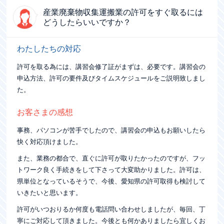
産業廃棄物収集運搬業の許可を
すぐ取るには
どうしたらいいですか？
わたしたちの対応
許可を取る為には、講習会修了証がまずは、必要です。講習会の
申込方法、許可の要件及びタイムスケジュールをご説明致しまし
た。
お客さまの感想
事務、パソコンが苦手でしたので、講習会の申込もお願いしたら
快く対応頂けました。
また、業務の都合で、直ぐに許可が取りたかったのですが、フッ
トワーク良く手続きをして下さって大変助かりました。許可は、
県単位となっているそうで、今後、愛知県の許可取得も検討して
いきたいと思います。
許可がいつおりるか何度も電話問い合わせしましたが、毎回、丁
寧にご対応して頂きました。今後とも何かありましたら宜しくお