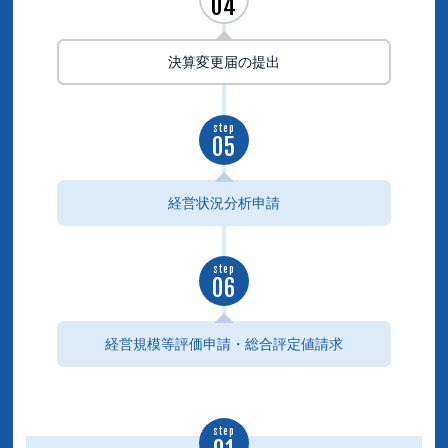
04
決算変更届の提出
step
05
経営状況分析申請
step
06
経営規模等評価申請・総合評定値請求
step