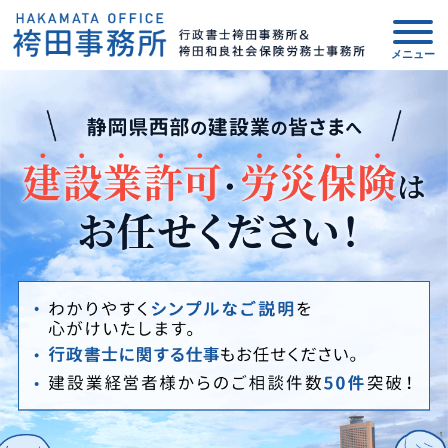
事務所について
建設業の方へ
新着情報
所長ブログ
サービス案内
Q&A
アクセスマップ