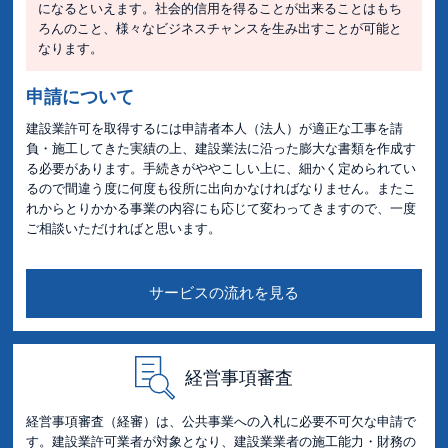
になるといえます。社会的信用を得ることが出来ることはもち
ろんのこと、様々なビジネスチャンスを生み出すことが可能と
なります。
申請について
建設業許可を取得するには申請者本人（法人）が適正な工事を請
負・施工してきた実績の上、建設業法に沿った膨大な書類を作成す
る必要があります。手続きがややこしい上に、細かく定められてい
るので間違う度に何度も役所に出向かなければなりません。またこ
れからとりかかる事業の内容にも応じて変わってきますので、一度
ご相談いただければと思います。
サービスの流れを見る
経営事項審査
経営事項審査（経審）は、公共事業への入札に必要不可欠な申請で
す。建設業許可業者が対象となり、建設業業者の施工能力・財務の