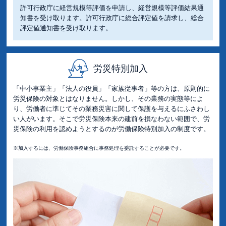
許可行政庁に経営規模等評価を申請し、経営規模等評価結果通
知書を受け取ります。許可行政庁に総合評定値を請求し、総合
評定値通知書を受け取ります。
労災特別加入
「中小事業主」「法人の役員」「家族従事者」等の方は、原則的に
労災保険の対象とはなりません。しかし、その業務の実態等によ
り、労働者に準じてその業務災害に関して保護を与えるにふさわし
い人がいます。そこで労災保険本来の建前を損なわない範囲で、労
災保険の利用を認めようとするのが労働保険特別加入の制度です。
※加入するには、労働保険事務組合に事務処理を委託することが必要です。