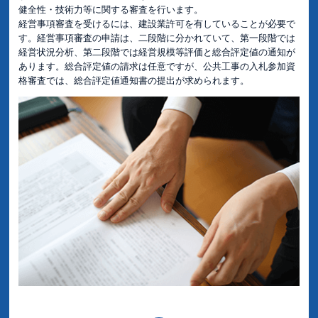
健全性・技術力等に関する審査を行います。
経営事項審査を受けるには、建設業許可を有していることが必要で
す。経営事項審査の申請は、二段階に分かれていて、第一段階では
経営状況分析、第二段階では経営規模等評価と総合評定値の通知が
あります。総合評定値の請求は任意ですが、公共工事の入札参加資
格審査では、総合評定値通知書の提出が求められます。