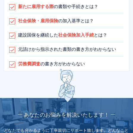
新たに雇用する際
の書類や手続きとは？
社会保険・雇用保険
の加入基準とは？
建設国保を継続した
社会保険加入手続
とは？
元請けから指示された書類の書き方がわからない
労務費調査
の書き方がわからない
あなたのお悩みを解決いたします！
どなたでも分かるように丁寧親切にサポート致します。
どんなこと