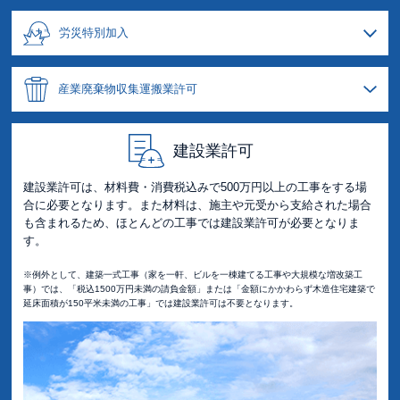
労災特別加入
産業廃棄物収集運搬業許可
建設業許可
建設業許可は、材料費・消費税込みで500万円以上の工事をする場
合に必要となります。また材料は、施主や元受から支給された場合
も含まれるため、ほとんどの工事では建設業許可が必要となりま
す。
※例外として、建築一式工事（家を一軒、ビルを一棟建てる工事や大規模な増改築工
事）では、「税込1500万円未満の請負金額」または「金額にかかわらず木造住宅建築で
延床面積が150平米未満の工事」では建設業許可は不要となります。