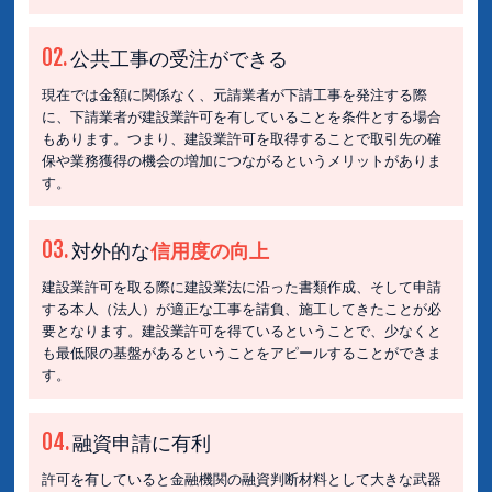
02.
公共工事の受注ができる
現在では金額に関係なく、元請業者が下請工事を発注する際
に、下請業者が建設業許可を有していることを条件とする場合
もあります。つまり、建設業許可を取得することで取引先の確
保や業務獲得の機会の増加につながるというメリットがありま
す。
03.
対外的な
信用度の向上
建設業許可を取る際に建設業法に沿った書類作成、そして申請
する本人（法人）が適正な工事を請負、施工してきたことが必
要となります。建設業許可を得ているということで、少なくと
も最低限の基盤があるということをアピールすることができま
す。
04.
融資申請に有利
許可を有していると金融機関の融資判断材料として大きな武器